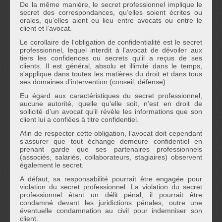
De la même manière, le secret professionnel implique le
secret des correspondances, qu’elles soient écrites ou
orales, qu’elles aient eu lieu entre avocats ou entre le
client et l’avocat.
Le corollaire de l'obligation de confidentialité est le secret
professionnel, lequel interdit à l'avocat de dévoiler aux
tiers les confidences ou secrets qu'il a reçus de ses
clients. Il est général, absolu et illimité dans le temps,
s'applique dans toutes les matières du droit et dans tous
ses domaines d'intervention (conseil, défense).
Eu égard aux caractéristiques du secret professionnel,
aucune autorité, quelle qu’elle soit, n’est en droit de
sollicité d’un avocat qu’il révèle les informations que son
client lui a confiées à titre confidentiel.
Afin de respecter cette obligation, l’avocat doit cependant
s’assurer que tout échange demeure confidentiel en
prenant garde que ses partenaires professionnels
(associés, salariés, collaborateurs, stagiaires) observent
également le secret.
A défaut, sa responsabilité pourrait être engagée pour
violation du secret professionnel. La violation du secret
professionnel étant un délit pénal, il pourrait être
condamné devant les juridictions pénales, outre une
éventuelle condamnation au civil pour indemniser son
client.