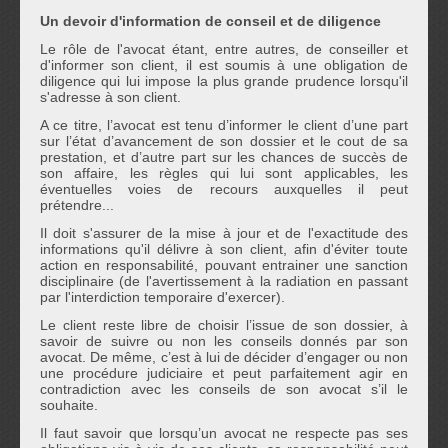
Un devoir d'information de conseil et de diligence
Le rôle de l'avocat étant, entre autres, de conseiller et
d'informer son client, il est soumis à une obligation de
diligence qui lui impose la plus grande prudence lorsqu'il
s'adresse à son client.
A ce titre, l’avocat est tenu d’informer le client d’une part
sur l’état d’avancement de son dossier et le cout de sa
prestation, et d’autre part sur les chances de succès de
son affaire, les règles qui lui sont applicables, les
éventuelles voies de recours auxquelles il peut
prétendre...
Il doit s'assurer de la mise à jour et de l'exactitude des
informations qu'il délivre à son client, afin d'éviter toute
action en responsabilité, pouvant entrainer une sanction
disciplinaire (de l'avertissement à la radiation en passant
par l'interdiction temporaire d'exercer).
Le client reste libre de choisir l’issue de son dossier, à
savoir de suivre ou non les conseils donnés par son
avocat. De même, c’est à lui de décider d’engager ou non
une procédure judiciaire et peut parfaitement agir en
contradiction avec les conseils de son avocat s’il le
souhaite.
Il faut savoir que lorsqu’un avocat ne respecte pas ses