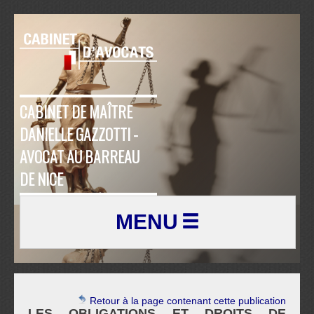
CABINET DE MAÎTRE
DANIELLE GAZZOTTI -
AVOCAT AU BARREAU
DE NICE
MENU
Retour à la page contenant cette publication
LES OBLIGATIONS ET DROITS DE