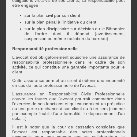
obligations vis-à-vis de ses clients, sa responsabilité peut
être engagée :
sur le plan civil par son client
sur le plan pénal à l’initiative du client
sur le plan disciplinaire sur décision du le Bâtonnier
de l'ordre dont il dépend (avertissement,
suspension ou même radiation du barreau).
Responsabilité professionnelle
L'avocat doit obligatoirement souscrire une assurance de
responsabilité professionnelle dans le cadre de son
activité, ce qui constitue une garantie importante pour le
client.
Cette assurance permet au client d’obtenir une indemnité
en cas de faute professionnelle de l’avocat.
L'assurance en Responsabilité Civile Professionnelle
couvre les fautes que l'avocat pourrait commettre dans
l'exercice de ses fonctions et qui causeraient un préjudice
ou une perte de chance à son client ou à un tiers (comme
par exemple l'oubli d'une formalité, le dépassement d'un
délai...)
Il est à noter que la cour de cassation considère que
l’avocat est responsable des actes professionnels
accomplis pour son compte par un collaborateur, la